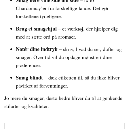
Smag flere vine side om side
– fx to
Chardonnay’er fra forskellige lande. Det gør
forskellene tydeligere.
Brug et smagehjul
– et værktøj, der hjælper dig
med at sætte ord på aromaer.
Notér dine indtryk
– skriv, hvad du ser, dufter og
smager. Over tid vil du opdage mønstre i dine
præferencer.
Smag blindt
– dæk etiketten til, så du ikke bliver
påvirket af forventninger.
Jo mere du smager, desto bedre bliver du til at genkende
stilarter og kvaliteter.