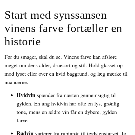
Start med synssansen –
vinens farve fortæller en
historie
Før du smager, skal du se. Vinens farve kan afsløre
meget om dens alder, druesort og stil. Hold glasset op
mod lyset eller over en hvid baggrund, og læg mærke til
nuancerne.
Hvidvin
spænder fra næsten gennemsigtig til
gylden. En ung hvidvin har ofte en lys, grønlig
tone, mens en ældre vin får en dybere, gylden
farve.
Rødvin
varierer fra rubinrød til teglstensfarvet. Jo