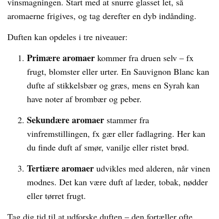
vinsmagningen. Start med at snurre glasset let, så
aromaerne frigives, og tag derefter en dyb indånding.
Duften kan opdeles i tre niveauer:
Primære aromaer
kommer fra druen selv – fx
frugt, blomster eller urter. En Sauvignon Blanc kan
dufte af stikkelsbær og græs, mens en Syrah kan
have noter af brombær og peber.
Sekundære aromaer
stammer fra
vinfremstillingen, fx gær eller fadlagring. Her kan
du finde duft af smør, vanilje eller ristet brød.
Tertiære aromaer
udvikles med alderen, når vinen
modnes. Det kan være duft af læder, tobak, nødder
eller tørret frugt.
Tag dig tid til at udforske duften – den fortæller ofte