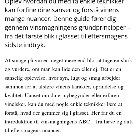
Oplev hvordan du med få enkle teknikker
kan forfine dine sanser og forstå vinens
mange nuancer. Denne guide fører dig
gennem vinsmagningens grundprincipper –
fra det første blik i glasset til eftersmagens
sidste indtryk.
At smage på vin er meget mere end blot at tage en slurk
og vurdere, om man kan lide den eller ej. Det er en
sanselig oplevelse, hvor syn, lugt og smag arbejder
sammen for at afsløre vinens karakter, oprindelse og
kvalitet. Uanset om du er nybegynder eller erfaren
vinelsker, kan du med nogle enkle teknikker lære at
forstå, hvad der gemmer sig i glasset. Her får du en
introduktion til vinsmagningens ABC – fra farve og duft
til eftersmagens nuancer.